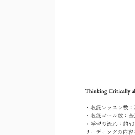
Thinking Critical
・収録レッスン数：2
・収録ゴール数：全7つ 
・学習の流れ：約5
リーディングの内容