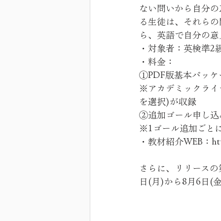
ない問いから自分の
る生徒は、それらの
ら、英語で自分の意
・対象者：英検準2級
・料金：
①PDF版基本パッケージ
※アカデミックライ
を選択)が収録
②追加ゴール申し込み (
※1ゴール追加ごと
・教材紹介WEB：https:/
さらに、リリースの第1
日(月)から8月6日