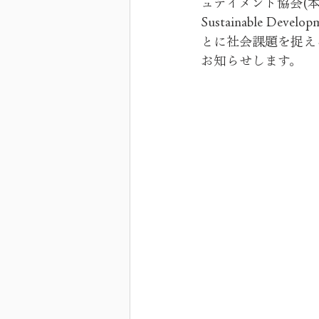
ュテイメント協会(
Sustainable D
とに社会課題を捉える英語
お知らせします。