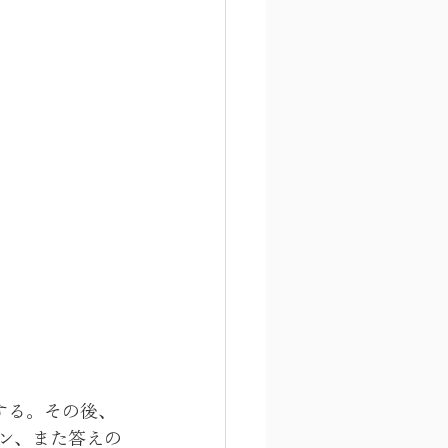
する。その後、
ン、また答えの