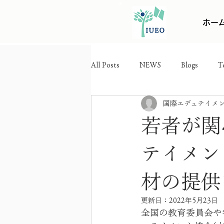
ホー
All Posts
NEWS
Blogs
T
国際エデュテイメ
若者が関
テイメン
材の提供
更新日：
2022年5月23日
全国の教育委員会や