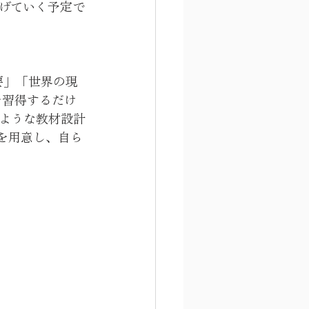
げていく予定で
要」「世界の現
を習得するだけ
ような教材設計
を用意し、自ら