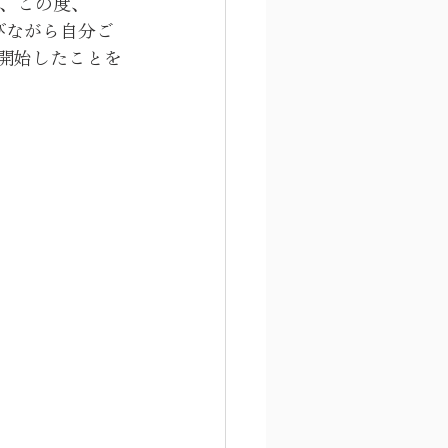
は、この度、
ルを学びながら自分ご
提供を開始したことを