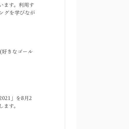
います。利用す
ングを学びなが
(好きなゴール
021」を8月2
講します。