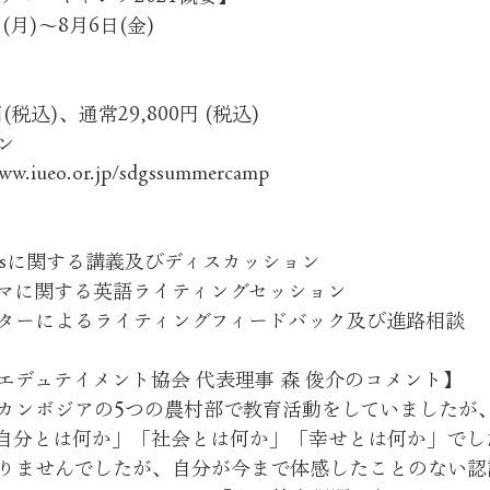
(月)〜8月6日(金)
(税込)、通常29,800円 (税込)
ン
.iueo.or.jp/sdgssummercamp
0 SDGsに関する講義及びディスカッション
00 テーマに関する英語ライティングセッション
00 メンターによるライティングフィードバック及び進路相談
エデュテイメント協会 代表理事 森 俊介のコメント】
カンボジアの5つの農村部で教育活動をしていましたが
自分とは何か」「社会とは何か」「幸せとは何か」でし
りませんでしたが、自分が今まで体感したことのない認