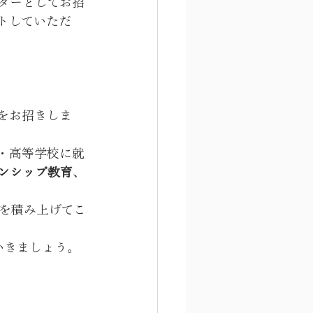
ターとしてお招
トしていただ
をお招きしま
・高等学校に就
ンシップ教育
、
を積み上げてこ
いきましょう。
。