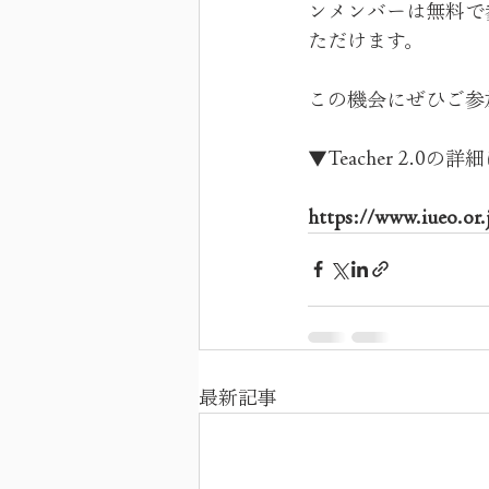
ンメンバーは無料で
ただけます。
この機会にぜひご参
▼Teacher 2.
https://www.iueo.or.
最新記事