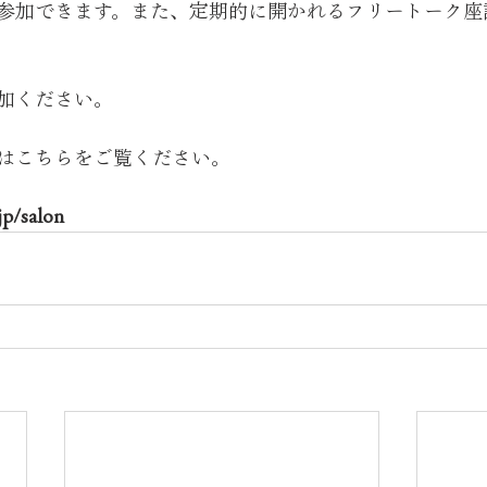
参加できます。また、定期的に開かれるフリートーク座
加ください。
0の詳細はこちらをご覧ください。
jp/salon