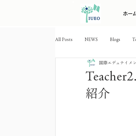
ホー
All Posts
NEWS
Blogs
T
国際エデュテイメ
Teach
紹介