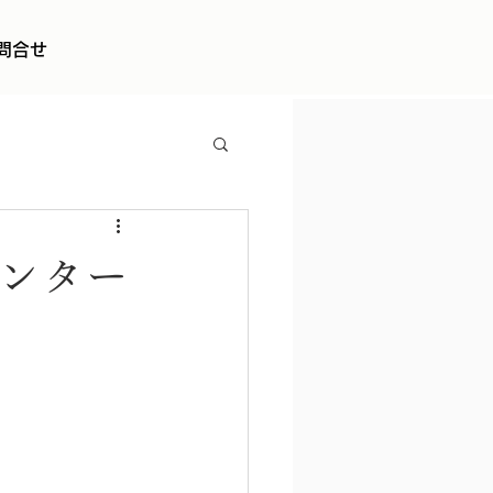
問合せ
メンター