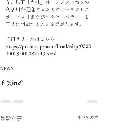
介、以下「当社」は、デジタル教材の
利活用を促進するカスタマーサクセス
サービス「まなびサクセスバディ」を
正式に開始することを発表します。
詳細リリースはこちら： 
https://prtimes.jp/main/html/rd/p/0000
00009.000082749.html
NEWS
すべて表示
最新記事