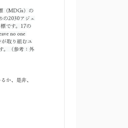
標（MDGs）の
の2030アジェ
標です。17の
no one 
自身が取り組むユ
す。（参考：外
いるか、是非、