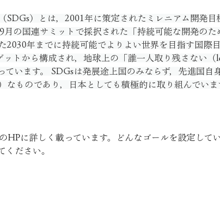
SDGs）とは，2001年に策定されたミレニアム開発目
年9月の国連サミットで採択された「持続可能な開発のため
た2030年までに持続可能でよりよい世界を目指す国際目
ットから構成され，地球上の「誰一人取り残さない（leave 
を誓っています。 SDGsは発展途上国のみならず，先進国
）なものであり，日本としても積極的に取り組んでいま
省のHPに詳しく載っています。どんなゴールを設定して
てください。