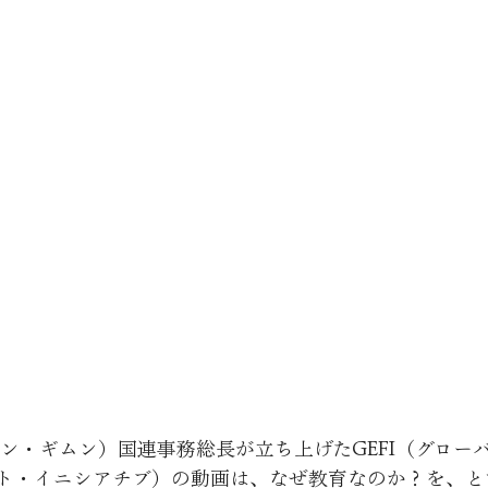
パン・ギムン）国連事務総長が立ち上げたGEFI（グロー
ト・イニシアチブ）の動画は、なぜ教育なのか？を、と