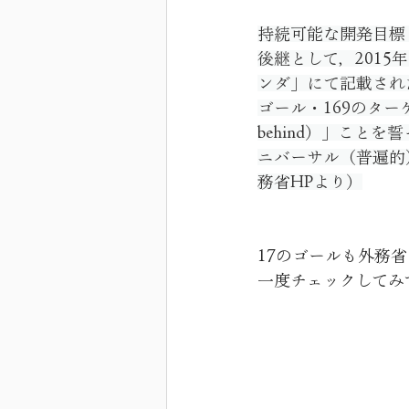
持続可能な開発目標（
後継として，2015
ンダ」にて記載され
ゴール・169のターゲ
behind）」こと
ニバーサル（普遍的
務省HPより）
17のゴールも外務
一度チェックしてみ