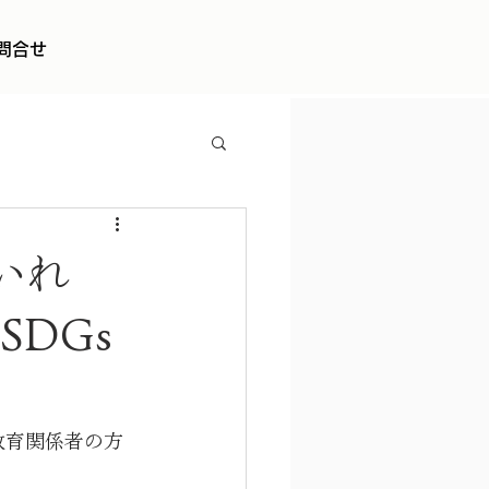
問合せ
いれ
SDGs
教育関係者の方