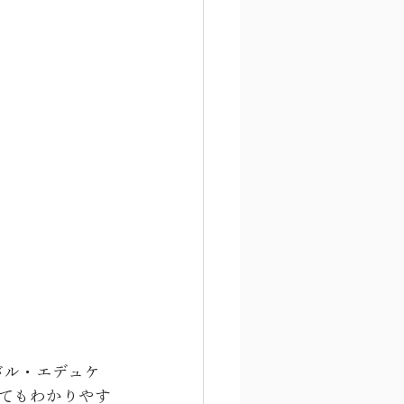
バル・エデュケ
てもわかりやす