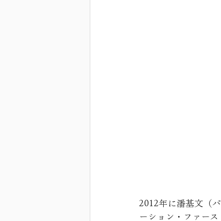
2012年に潘基文（
ーション・ファース