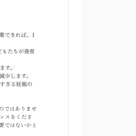
業できれば、1
どもたちが発育
ます。
減少します。
早すぎる妊娠の
のではありませ
ンスをくださ
要ではないかと