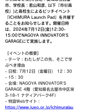
市、学校長：若山和彦, 以下「市邨高
校」)と高校生によるピッチイベント
「ICHIMURA Launch Pad」を共催す
ることをお知らせします。開催日時
は、2024年7月12日(金)12:30-
15:00でNAGOYA INNOVATOR’S 
GARAGEにて実施します。
【イベントの概要】
- テーマ：わたしがこの先、そこで学
ぶべき理由
- 日程: 7月12日（金曜日） 12：30 
- 15：30
- 会場: NAGOYA INNOVATOR’S 
GARAGE 4階（愛知県名古屋市中区栄
3-18-1 ナディアパーク4F）
- 特設Webサイト：
https://www.iueo.or.jp/ichimuralau