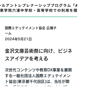
国際エデュテイメント協会 広報チ
ーム
2024年5月21日
金沢文庫芸術祭に向け、ビジネ
スアイデアを考える
次世代コンテンツや教育DX事業を展開
する一般社団法人国際エデュテイメン
ト協会(東京都千代田区)は、当社が開
発・提供するソーシャルアントレプレ
ナーシッププログラム「ARISE(アライ
ズ)」を関東学院六浦中学校・高等学校
(神奈川県横浜市)に提供を開始したこ